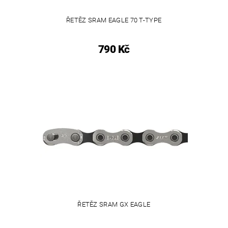
ŘETĚZ SRAM EAGLE 70 T-TYPE
790 Kč
ŘETĚZ SRAM GX EAGLE