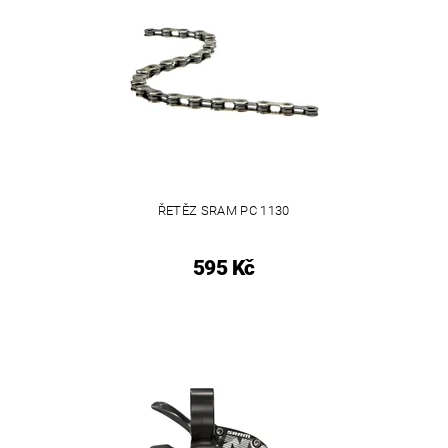
ŘETĚZ SRAM PC 1130
595 Kč