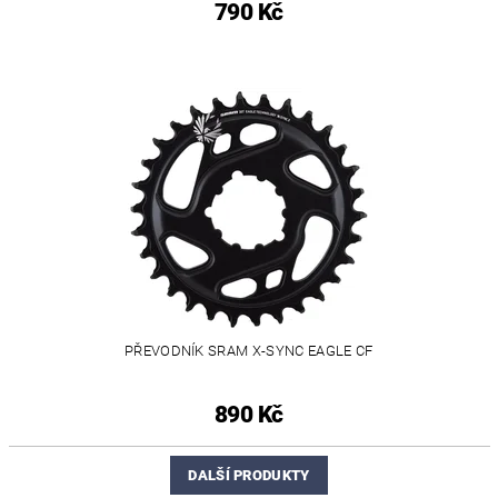
790 Kč
PŘEVODNÍK SRAM X-SYNC EAGLE CF
890 Kč
DALŠÍ PRODUKTY