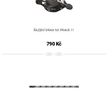
ŘAZENÍ SRAM NX PRAVÁ 11
790 Kč