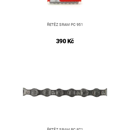
ŘETĚZ SRAM PC 951
390 Kč
ŘETĚZ SRAM PC 971