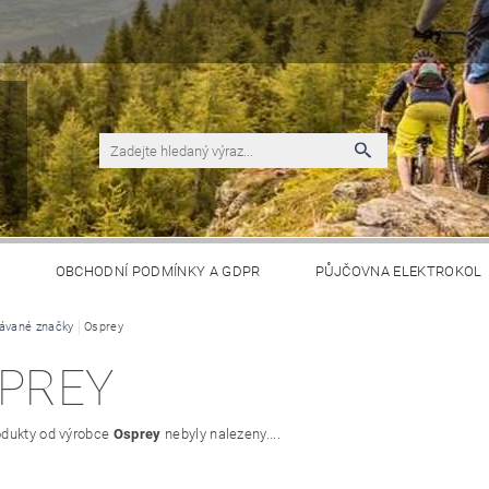
S
OBCHODNÍ PODMÍNKY A GDPR
PŮJČOVNA ELEKTROKOL
ávané značky
Osprey
PREY
dukty od výrobce
Osprey
nebyly nalezeny....