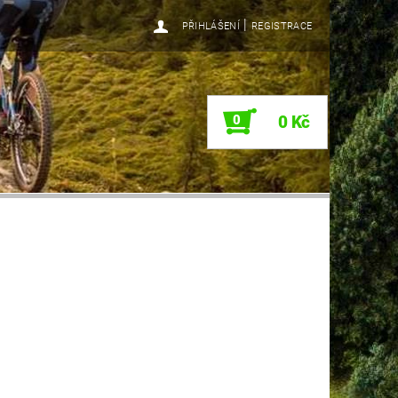
|
PŘIHLÁŠENÍ
REGISTRACE
0
0 Kč