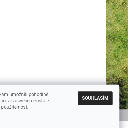
Vám umožnili pohodlné
SOUHLASÍM
e provozu webu neustále
 použitelnost.