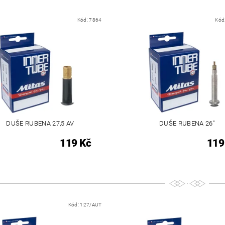
Kód:
7864
Kód
DUŠE RUBENA 27,5 AV
DUŠE RUBENA 26"
119 Kč
119
Kód:
127/AUT