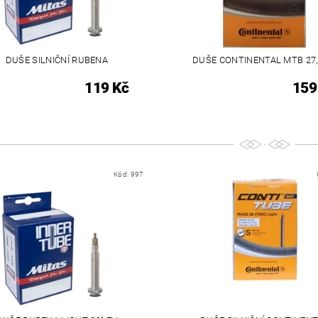
DUŠE SILNIČNÍ RUBENA
DUŠE CONTINENTAL MTB 27,
119 Kč
159
Kód:
997