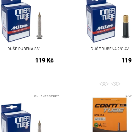
DUŠE RUBENA 28"
DUŠE RUBENA 29" AV
119 Kč
119
Kód:
1413883876
Kód