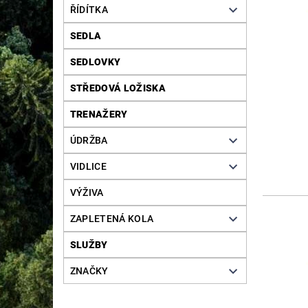
ŘÍDÍTKA
SEDLA
SEDLOVKY
STŘEDOVÁ LOŽISKA
TRENAŽERY
ÚDRŽBA
VIDLICE
VÝŽIVA
ZAPLETENÁ KOLA
SLUŽBY
ZNAČKY