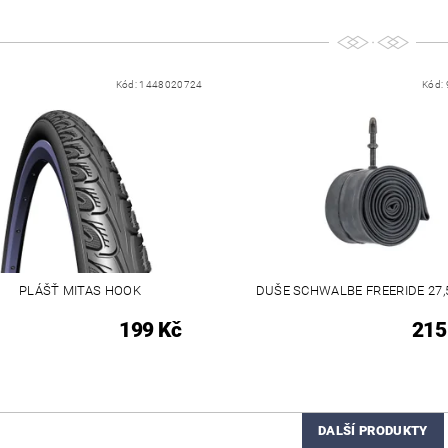
Kód:
1448020724
Kód:
PLÁŠŤ MITAS HOOK
DUŠE SCHWALBE FREERIDE 27,5
199 Kč
215
DALŠÍ PRODUKTY