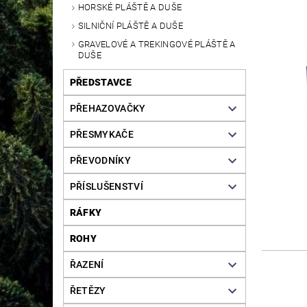
HORSKÉ PLÁŠTĚ A DUŠE
SILNIČNÍ PLÁŠTĚ A DUŠE
GRAVELOVÉ A TREKINGOVÉ PLÁŠTĚ A
DUŠE
PŘEDSTAVCE
PŘEHAZOVAČKY
PŘESMYKAČE
PŘEVODNÍKY
PŘÍSLUŠENSTVÍ
RÁFKY
ROHY
ŘAZENÍ
ŘETĚZY