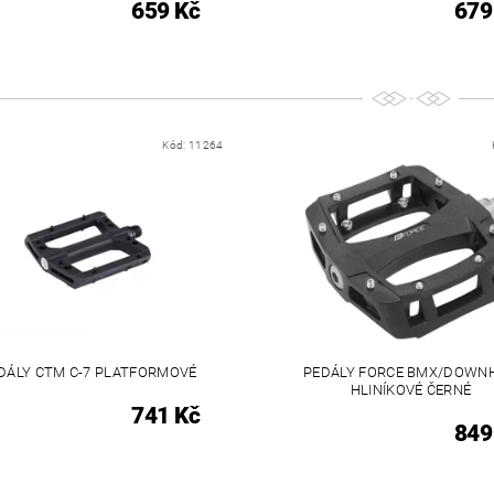
659 Kč
679
Kód:
11264
DÁLY CTM C-7 PLATFORMOVÉ
PEDÁLY FORCE BMX/DOWNH
HLINÍKOVÉ ČERNÉ
741 Kč
849