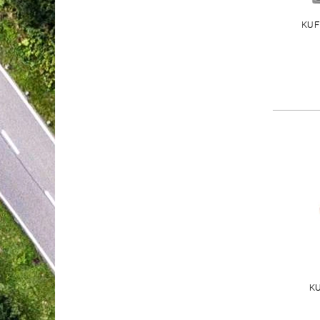
KUF
K