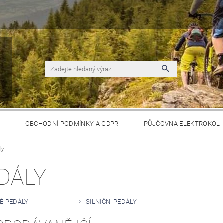
S
OBCHODNÍ PODMÍNKY A GDPR
PŮJČOVNA ELEKTROKOL
ly
DÁLY
É PEDÁLY
SILNIČNÍ PEDÁLY