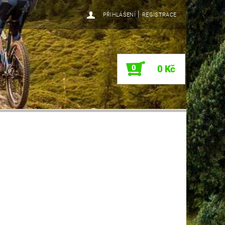
|
PŘIHLÁŠENÍ
REGISTRACE
0
0 Kč