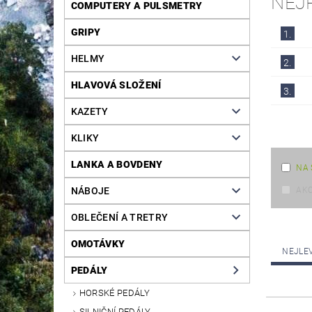
NEJ
COMPUTERY A PULSMETRY
GRIPY
1.
HELMY
2.
HLAVOVÁ SLOŽENÍ
3.
KAZETY
KLIKY
LANKA A BOVDENY
NA 
NÁBOJE
AK
OBLEČENÍ A TRETRY
OMOTÁVKY
NEJLE
PEDÁLY
HORSKÉ PEDÁLY
SILNIČNÍ PEDÁLY