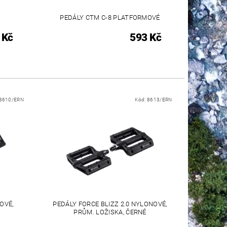
PEDÁLY CTM C-8 PLATFORMOVÉ
 Kč
593 Kč
8610/ERN
Kód:
8613/ERN
OVÉ,
PEDÁLY FORCE BLIZZ 2.0 NYLONOVÉ,
PRŮM. LOŽISKA, ČERNÉ