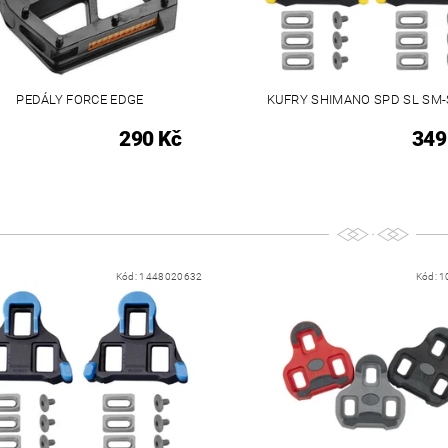
PEDÁLY FORCE EDGE
KUFRY SHIMANO SPD SL SM
290 Kč
349
Kód:
1448020632
Kód:
1