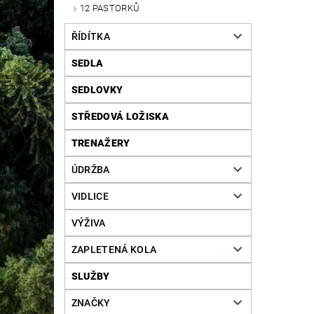
12 PASTORKŮ
ŘÍDÍTKA
SEDLA
SEDLOVKY
STŘEDOVÁ LOŽISKA
TRENAŽERY
ÚDRŽBA
VIDLICE
VÝŽIVA
ZAPLETENÁ KOLA
SLUŽBY
ZNAČKY