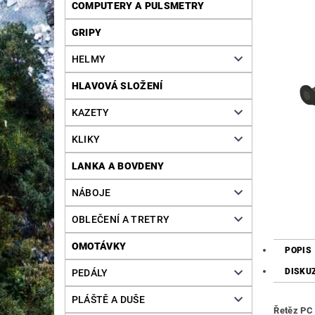
COMPUTERY A PULSMETRY
GRIPY
HELMY
HLAVOVÁ SLOŽENÍ
KAZETY
KLIKY
LANKA A BOVDENY
NÁBOJE
OBLEČENÍ A TRETRY
OMOTÁVKY
POPIS
DISKU
PEDÁLY
PLÁŠTĚ A DUŠE
Řetěz PC 