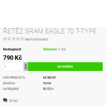
ŘETĚZ SRAM EAGLE 70 T-TYPE
Neohodnoceno
Dostupnost
Skladem
(1 ks)
790 Kč
KÓD PRODUKTU
65/M239
ZNAČKA
SRAM
KATEGORIE
ŘETĚZY
Dotaz