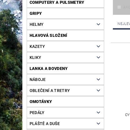
COMPUTERY A PULSMETRY
AK
GRIPY
NEJLE
HELMY
HLAVOVÁ SLOŽENÍ
KAZETY
KLIKY
LANKA A BOVDENY
NÁBOJE
OBLEČENÍ A TRETRY
OMOTÁVKY
PEDÁLY
CY
PLÁŠTĚ A DUŠE