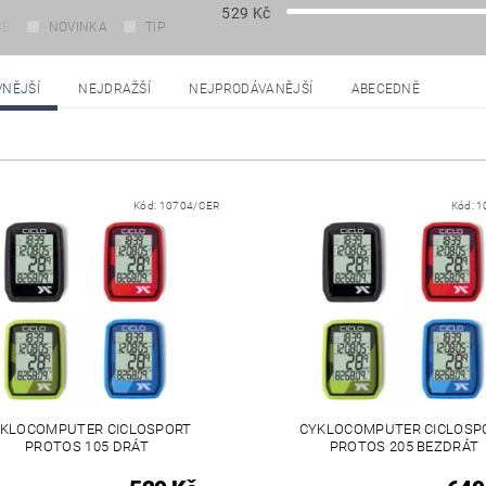
529
Kč
CE
NOVINKA
TIP
VNĚJŠÍ
NEJDRAŽŠÍ
NEJPRODÁVANĚJŠÍ
ABECEDNĚ
Kód:
10704/CER
Kód:
1
KLOCOMPUTER CICLOSPORT
CYKLOCOMPUTER CICLOSP
PROTOS 105 DRÁT
PROTOS 205 BEZDRÁT