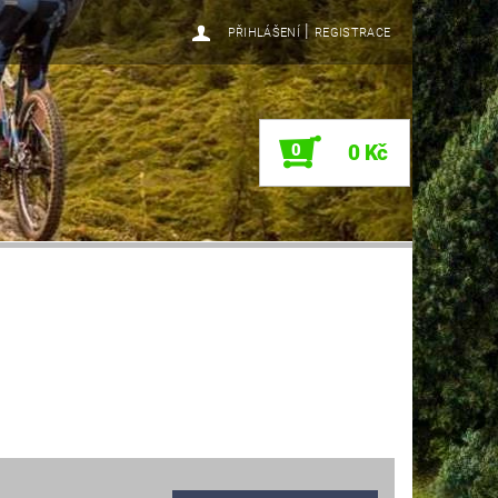
|
PŘIHLÁŠENÍ
REGISTRACE
0
0 Kč