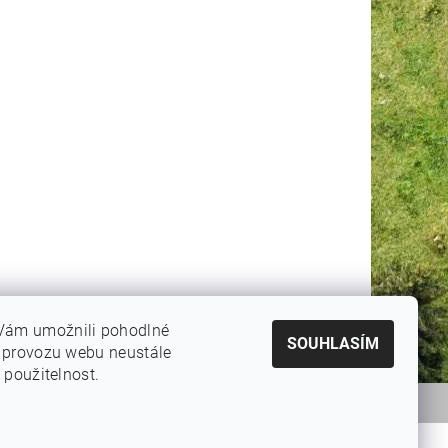
Vám umožnili pohodlné
SOUHLASÍM
e provozu webu neustále
 použitelnost.