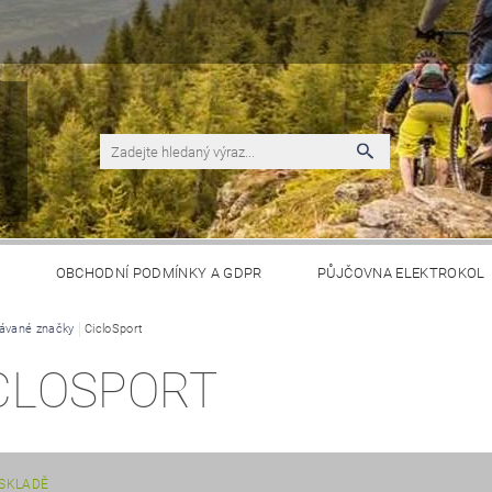
S
OBCHODNÍ PODMÍNKY A GDPR
PŮJČOVNA ELEKTROKOL
ávané značky
CicloSport
CLOSPORT
SKLADĚ