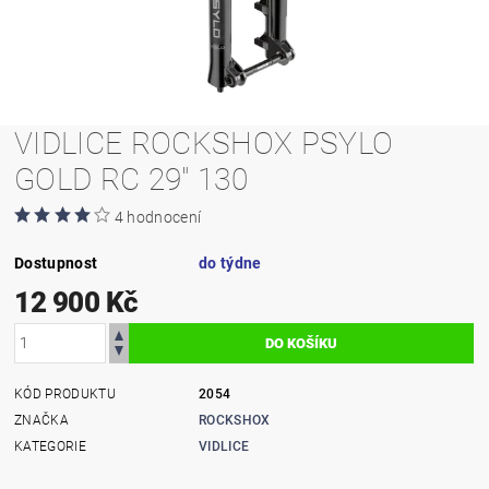
VIDLICE ROCKSHOX PSYLO
GOLD RC 29" 130
4 hodnocení
Dostupnost
do týdne
12 900 Kč
KÓD PRODUKTU
2054
ZNAČKA
ROCKSHOX
KATEGORIE
VIDLICE