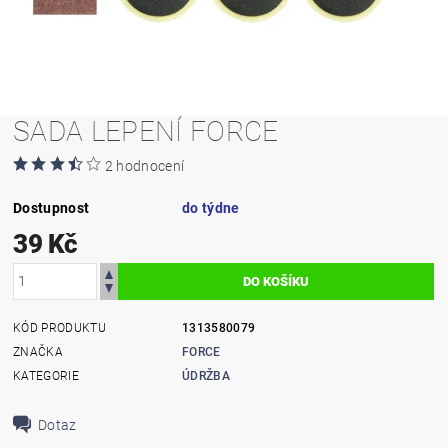
SADA LEPENÍ FORCE
2 hodnocení
Dostupnost
do týdne
39 Kč
KÓD PRODUKTU
1313580079
ZNAČKA
FORCE
KATEGORIE
ÚDRŽBA
Dotaz