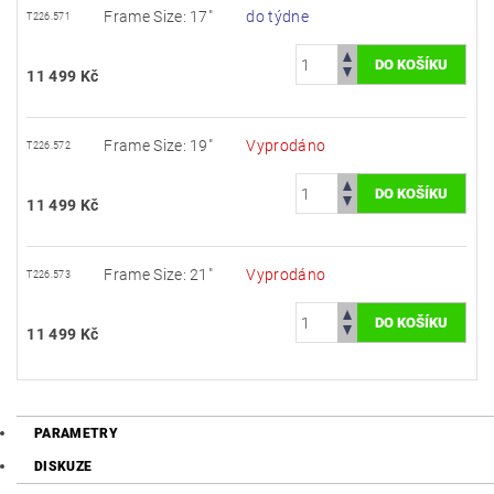
Frame Size: 17"
do týdne
T226.571
11 499 Kč
Frame Size: 19"
Vyprodáno
T226.572
11 499 Kč
Frame Size: 21"
Vyprodáno
T226.573
11 499 Kč
PARAMETRY
DISKUZE