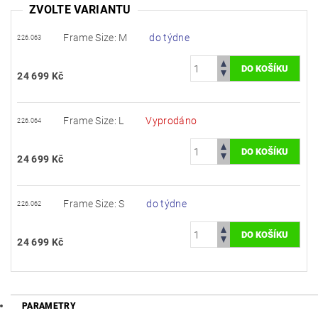
ZVOLTE VARIANTU
Frame Size: M
do týdne
226.063
24 699 Kč
Frame Size: L
Vyprodáno
226.064
24 699 Kč
Frame Size: S
do týdne
226.062
24 699 Kč
PARAMETRY