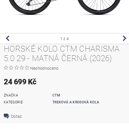
1
z 4
HORSKÉ KOLO CTM CHARISMA
5.0 29 - MATNÁ ČERNÁ (2026)
Neohodnoceno
24 699 Kč
ZNAČKA
CTM
KATEGORIE
TREKOVÁ A KROSOVÁ KOLA
Dotaz