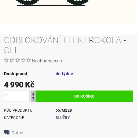
ODBLOKOVÁNÍ ELEKTROKOLA -
OLI
Neohodnoceno
Dostupnost
do týdne
4 990 Kč
KÓD PRODUKTU
65/M228
KATEGORIE
SLUŽBY
Dotaz