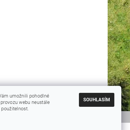
Vám umožnili pohodlné
SOUHLASÍM
e provozu webu neustále
 použitelnost.