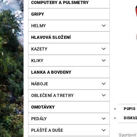
COMPUTERY A PULSMETRY
GRIPY
HELMY
HLAVOVÁ SLOŽENÍ
KAZETY
KLIKY
LANKA A BOVDENY
NÁBOJE
OBLEČENÍ A TRETRY
OMOTÁVKY
POPIS
DISKU
PEDÁLY
PLÁŠTĚ A DUŠE
Sportovní