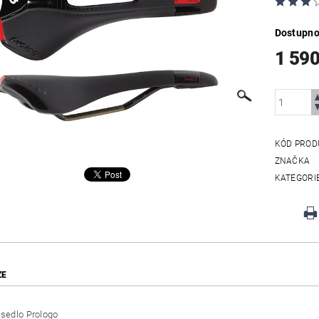
Dostupno
1 590
KÓD PROD
ZNAČKA
KATEGORI
ZE
 sedlo Prologo