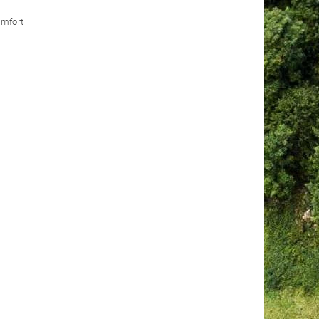
omfort