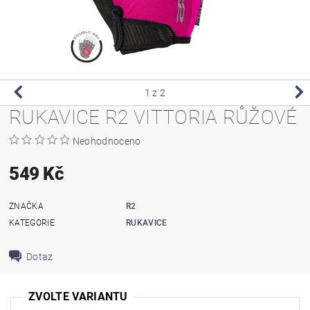
1
z 2
RUKAVICE R2 VITTORIA RŮŽOVÉ
Neohodnoceno
549 Kč
ZNAČKA
R2
KATEGORIE
RUKAVICE
Dotaz
ZVOLTE VARIANTU