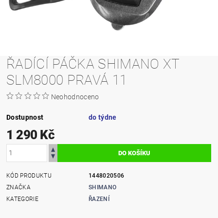
ŘADÍCÍ PÁČKA SHIMANO XT
SLM8000 PRAVÁ 11
Neohodnoceno
Dostupnost
do týdne
1 290 Kč
KÓD PRODUKTU
1448020506
ZNAČKA
SHIMANO
KATEGORIE
ŘAZENÍ