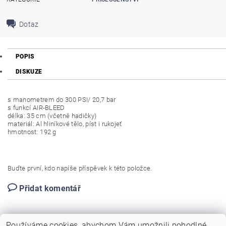
Dotaz
POPIS
DISKUZE
s manometrem do 300 PSI/ 20,7 bar
s funkcí AIR-BLEED
délka: 35 cm (včetně hadičky)
materiál: Al hliníkové tělo, píst i rukojeť
hmotnost: 192 g
Buďte první, kdo napíše příspěvek k této položce.
Přidat komentář
Používáme cookies, abychom Vám umožnili pohodlné