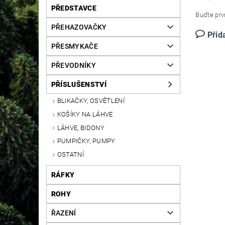
PŘEDSTAVCE
Buďte prvn
PŘEHAZOVAČKY
Přid
PŘESMYKAČE
PŘEVODNÍKY
PŘÍSLUŠENSTVÍ
BLIKAČKY, OSVĚTLENÍ
KOŠÍKY NA LÁHVE
LÁHVE, BIDONY
PUMPIČKY, PUMPY
OSTATNÍ
RÁFKY
ROHY
ŘAZENÍ