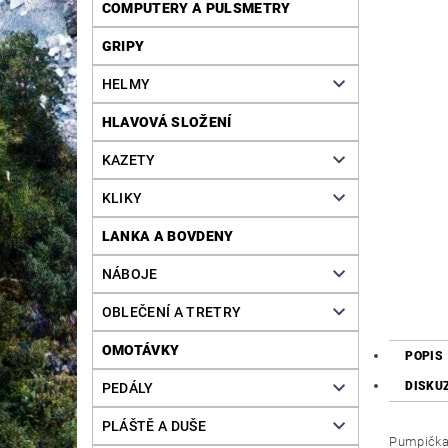
COMPUTERY A PULSMETRY
GRIPY
HELMY
HLAVOVÁ SLOŽENÍ
KAZETY
KLIKY
LANKA A BOVDENY
NÁBOJE
OBLEČENÍ A TRETRY
OMOTÁVKY
POPIS
DISKU
PEDÁLY
PLÁŠTĚ A DUŠE
Pumpička 