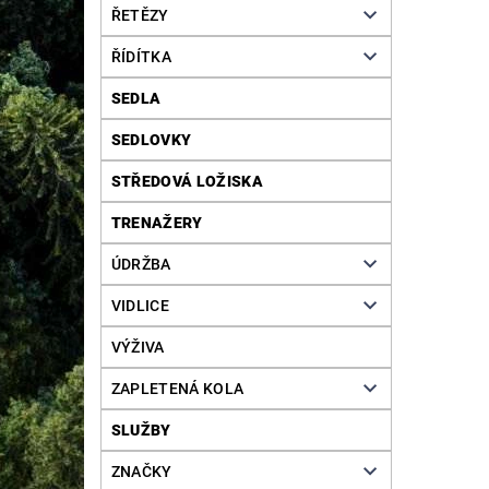
ŘETĚZY
ŘÍDÍTKA
SEDLA
SEDLOVKY
STŘEDOVÁ LOŽISKA
TRENAŽERY
ÚDRŽBA
VIDLICE
VÝŽIVA
ZAPLETENÁ KOLA
SLUŽBY
ZNAČKY