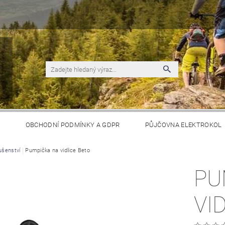
S
OBCHODNÍ PODMÍNKY A GDPR
PŮJČOVNA ELEKTROKOL
ušenství
Pumpička na vidlice Beto
PU
VI