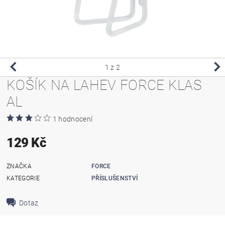
1
z 2
KOŠÍK NA LAHEV FORCE KLAS
AL
1 hodnocení
129 Kč
ZNAČKA
FORCE
KATEGORIE
PŘÍSLUŠENSTVÍ
Dotaz