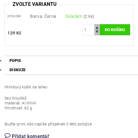
ZVOLTE VARIANTU
Barva: Černá
Skladem
(2 ks)
2518/CER
129 Kč
POPIS
DISKUZE
Hliníkový košík na lahev
bez šroubků
materiál: Al hliník
hmotnost: 62 g
Buďte první, kdo napíše příspěvek k této položce.
Přidat komentář