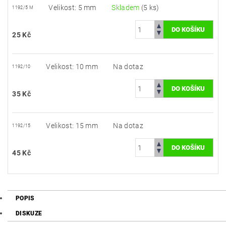
Velikost: 5 mm
Skladem
(5 ks)
1192/5 M
25 Kč
Velikost: 10 mm
Na dotaz
1192/10
35 Kč
Velikost: 15 mm
Na dotaz
1192/15
45 Kč
POPIS
DISKUZE