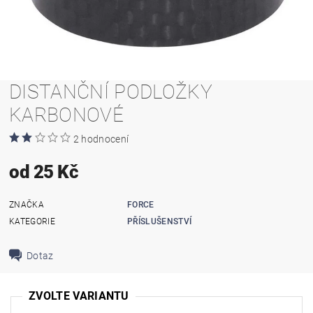
DISTANČNÍ PODLOŽKY
KARBONOVÉ
2 hodnocení
od 25 Kč
ZNAČKA
FORCE
KATEGORIE
PŘÍSLUŠENSTVÍ
Dotaz
ZVOLTE VARIANTU