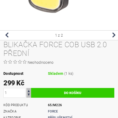
1
z 2
BLIKAČKA FORCE COB USB 2.0
PŘEDNÍ
Neohodnoceno
Dostupnost
Skladem
(1 ks)
299 Kč
KÓD PRODUKTU
65/M226
ZNAČKA
FORCE
KATEGORIE
PŘÍSLUŠENSTVÍ