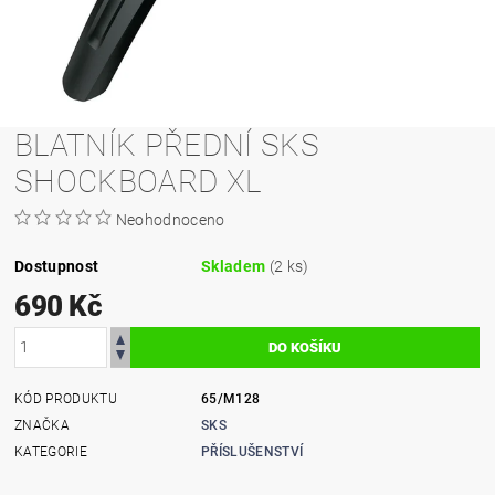
BLATNÍK PŘEDNÍ SKS
SHOCKBOARD XL
Neohodnoceno
Dostupnost
Skladem
(2 ks)
690 Kč
KÓD PRODUKTU
65/M128
ZNAČKA
SKS
KATEGORIE
PŘÍSLUŠENSTVÍ