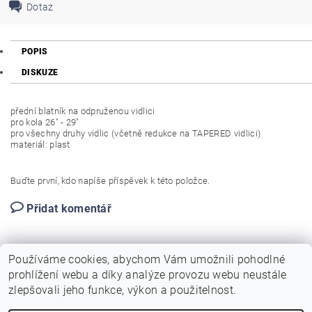
Dotaz
POPIS
DISKUZE
přední blatník na odpruženou vidlici
pro kola 26" - 29"
pro všechny druhy vidlic (včetně redukce na TAPERED vidlici)
materiál: plast
Buďte první, kdo napíše příspěvek k této položce.
Přidat komentář
Používáme cookies, abychom Vám umožnili pohodlné
prohlížení webu a díky analýze provozu webu neustále
zlepšovali jeho funkce, výkon a použitelnost.