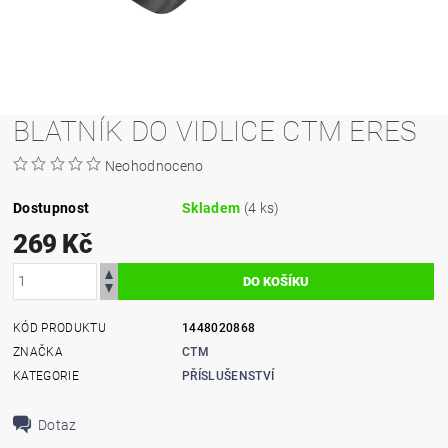
BLATNÍK DO VIDLICE CTM ERES
Neohodnoceno
Dostupnost
Skladem
(4 ks)
269 Kč
KÓD PRODUKTU
1448020868
ZNAČKA
CTM
KATEGORIE
PŘÍSLUŠENSTVÍ
Dotaz