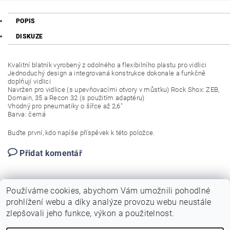
POPIS
DISKUZE
Kvalitní blatník vyrobený z odolného a flexibilního plastu pro vidlici
Jednoduchý design a integrovaná konstrukce dokonale a funkčně
doplňují vidlici
Navržen pro vidlice (s upevňovacími otvory v můstku) Rock Shox: ZEB,
Domain, 35 a Recon 32 (s použitím adaptéru)
Vhodný pro pneumatiky o šířce až 2,6"
Barva: černá
Buďte první, kdo napíše příspěvek k této položce.
Přidat komentář
Používáme cookies, abychom Vám umožnili pohodlné
prohlížení webu a díky analýze provozu webu neustále
zlepšovali jeho funkce, výkon a použitelnost.