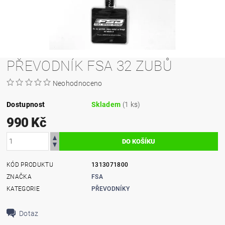
PŘEVODNÍK FSA 32 ZUBŮ
Neohodnoceno
Dostupnost
Skladem
(1 ks)
990 Kč
KÓD PRODUKTU
1313071800
ZNAČKA
FSA
KATEGORIE
PŘEVODNÍKY
Dotaz