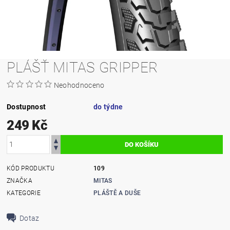
PLÁŠŤ MITAS GRIPPER
Neohodnoceno
Dostupnost
do týdne
249 Kč
KÓD PRODUKTU
109
ZNAČKA
MITAS
KATEGORIE
PLÁŠTĚ A DUŠE
Dotaz