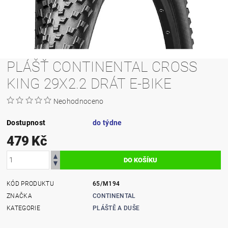
PLÁŠŤ CONTINENTAL CROSS
KING 29X2.2 DRÁT E-BIKE
Neohodnoceno
Dostupnost
do týdne
479 Kč
KÓD PRODUKTU
65/M194
ZNAČKA
CONTINENTAL
KATEGORIE
PLÁŠTĚ A DUŠE