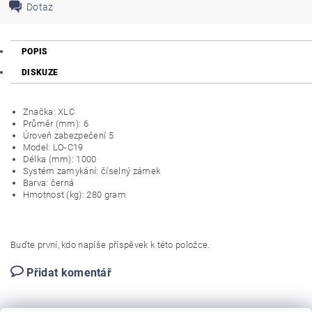
Dotaz
POPIS
DISKUZE
Značka: XLC
Průměr (mm): 6
Úroveň zabezpečení 5
Model: LO-C19
Délka (mm): 1000
Systém zamykání: číselný zámek
Barva: černá
Hmotnost (kg): 280 gram
Buďte první, kdo napíše příspěvek k této položce.
Přidat komentář