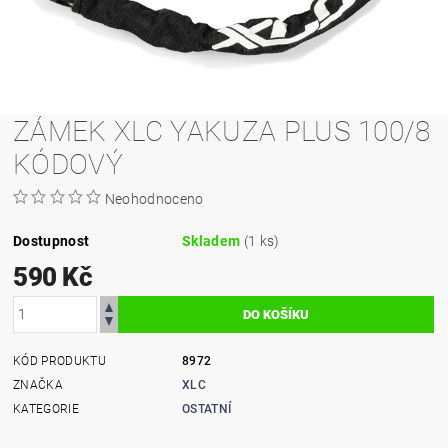
ZÁMEK XLC YAKUZA PLUS 100/8
KÓDOVÝ
Neohodnoceno
Dostupnost
Skladem
(1 ks)
590 Kč
KÓD PRODUKTU
8972
ZNAČKA
XLC
KATEGORIE
OSTATNÍ