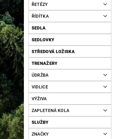
ŘETĚZY
ŘÍDÍTKA
SEDLA
SEDLOVKY
STŘEDOVÁ LOŽISKA
TRENAŽERY
ÚDRŽBA
VIDLICE
VÝŽIVA
ZAPLETENÁ KOLA
SLUŽBY
ZNAČKY