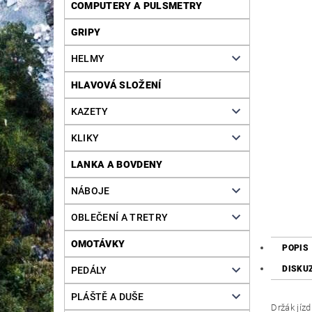
COMPUTERY A PULSMETRY
GRIPY
HELMY
HLAVOVÁ SLOŽENÍ
KAZETY
KLIKY
LANKA A BOVDENY
NÁBOJE
OBLEČENÍ A TRETRY
OMOTÁVKY
POPIS
DISKU
PEDÁLY
PLÁŠTĚ A DUŠE
Držák jízd