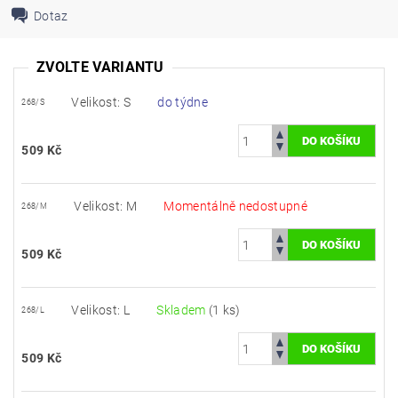
Dotaz
ZVOLTE VARIANTU
Velikost: S
do týdne
268/S
509 Kč
Velikost: M
Momentálně nedostupné
268/M
509 Kč
Velikost: L
Skladem
(1 ks)
268/L
509 Kč