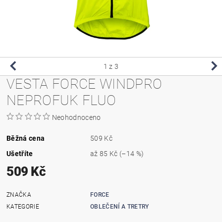
1
z 3
VESTA FORCE WINDPRO
NEPROFUK FLUO
Neohodnoceno
Běžná cena
509 Kč
Ušetříte
až
85 Kč
(–14 %)
509 Kč
ZNAČKA
FORCE
KATEGORIE
OBLEČENÍ A TRETRY