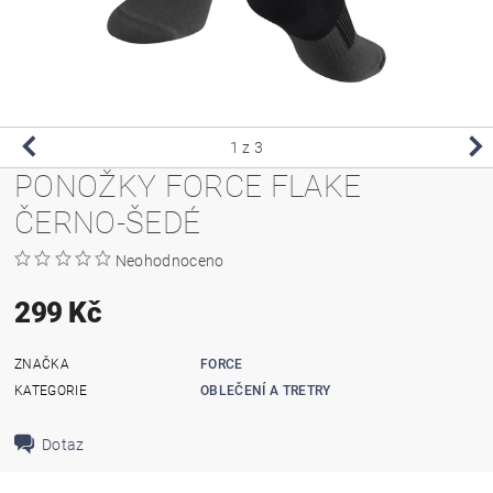
1
z 3
PONOŽKY FORCE FLAKE
ČERNO-ŠEDÉ
Neohodnoceno
299 Kč
ZNAČKA
FORCE
KATEGORIE
OBLEČENÍ A TRETRY
Dotaz