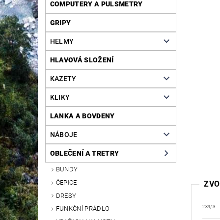
COMPUTERY A PULSMETRY
GRIPY
HELMY
HLAVOVÁ SLOŽENÍ
KAZETY
KLIKY
LANKA A BOVDENY
NÁBOJE
OBLEČENÍ A TRETRY
BUNDY
ČEPICE
ZVO
DRESY
289/S
FUNKČNÍ PRÁDLO