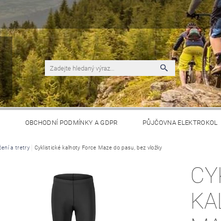
S
OBCHODNÍ PODMÍNKY A GDPR
PŮJČOVNA ELEKTROKOL
ení a tretry
Cyklistické kalhoty Force Maze do pasu, bez vložky
CY
KA