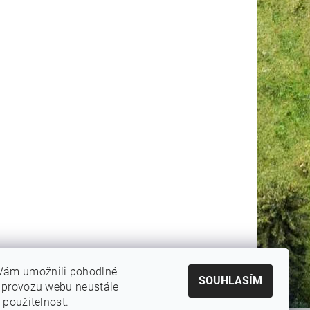
Vám umožnili pohodlné
SOUHLASÍM
e provozu webu neustále
 použitelnost.