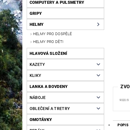
COMPUTERY A PULSMETRY
GRIPY
HELMY
HELMY PRO DOSPĚLÉ
HELMY PRO DĚTI
HLAVOVÁ SLOŽENÍ
KAZETY
KLIKY
ZVO
LANKA A BOVDENY
NÁBOJE
9020/S
OBLEČENÍ A TRETRY
OMOTÁVKY
POPIS