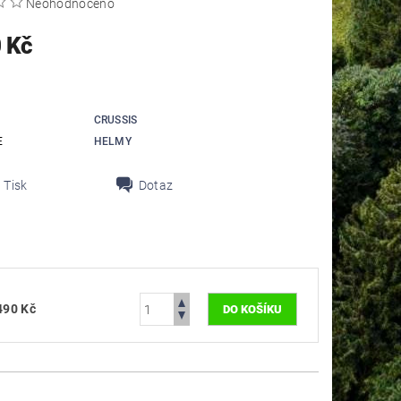
Neohodnoceno
 Kč
CRUSSIS
E
HELMY
Tisk
Dotaz
490 Kč