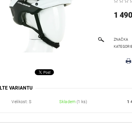
1 490
ZNAČKA
KATEGORI
LTE VARIANTU
Velikost: S
Skladem
(1 ks)
1 