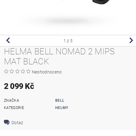
1
z 5
HELMA BELL NOMAD 2 MIPS
MAT BLACK
Neohodnoceno
2 099 Kč
ZNAČKA
BELL
KATEGORIE
HELMY
Dotaz