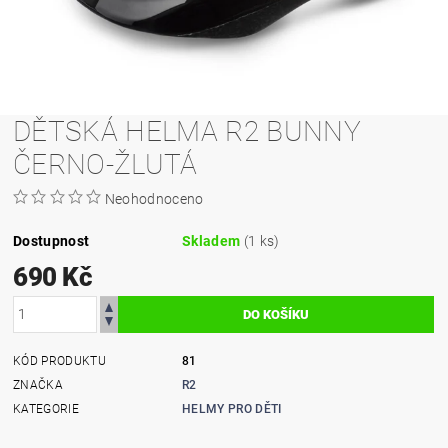
DĚTSKÁ HELMA R2 BUNNY
ČERNO-ŽLUTÁ
Neohodnoceno
Dostupnost
Skladem
(1 ks)
690 Kč
KÓD PRODUKTU
81
ZNAČKA
R2
KATEGORIE
HELMY PRO DĚTI