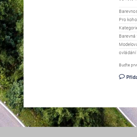
Barevno
Pro koho
Kategori
Barevná 
Modelov
ovládání
Buďte prvn
Přid