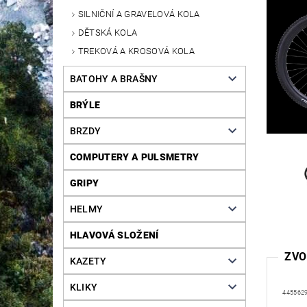
SILNIČNÍ A GRAVELOVÁ KOLA
DĚTSKÁ KOLA
TREKOVÁ A KROSOVÁ KOLA
BATOHY A BRAŠNY
BRÝLE
BRZDY
COMPUTERY A PULSMETRY
GRIPY
HELMY
HLAVOVÁ SLOŽENÍ
ZVO
KAZETY
KLIKY
445562