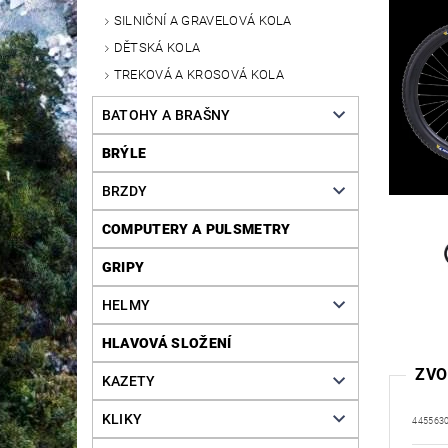
SILNIČNÍ A GRAVELOVÁ KOLA
DĚTSKÁ KOLA
TREKOVÁ A KROSOVÁ KOLA
BATOHY A BRAŠNY
BRÝLE
BRZDY
COMPUTERY A PULSMETRY
GRIPY
HELMY
HLAVOVÁ SLOŽENÍ
ZVO
KAZETY
KLIKY
445563