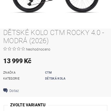
DĚTSKÉ KOLO CTM ROCKY 4.0 -
MODRÁ (2026)
Neohodnoceno
13 999 Kč
ZNAČKA
CTM
KATEGORIE
DĚTSKÁ KOLA
Dotaz
ZVOLTE VARIANTU