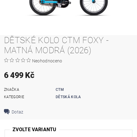
DĚTSKÉ KOLO CTM FOXY -
MATNÁ MODRÁ (2026)
Neohodnoceno
6 499 Kč
ZNAČKA
CTM
KATEGORIE
DĚTSKÁ KOLA
Dotaz
ZVOLTE VARIANTU