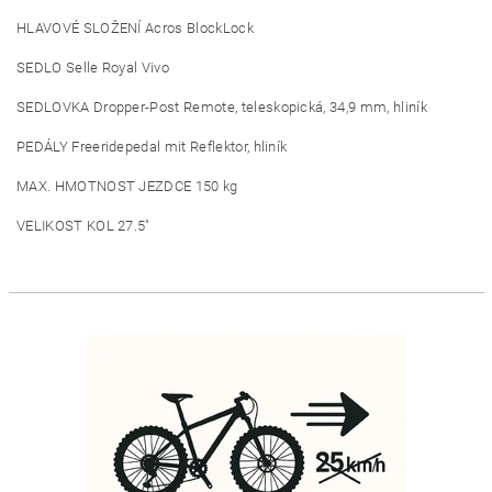
HLAVOVÉ SLOŽENÍ Acros BlockLock
SEDLO Selle Royal Vivo
SEDLOVKA Dropper-Post Remote, teleskopická, 34,9 mm, hliník
PEDÁLY Freeridepedal mit Reflektor, hliník
MAX. HMOTNOST JEZDCE 150 kg
VELIKOST KOL 27.5"