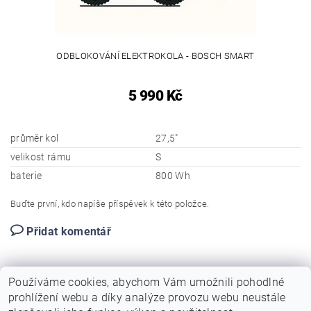
ODBLOKOVÁNÍ ELEKTROKOLA - BOSCH SMART
5 990 Kč
průměr kol
27,5"
velikost rámu
S
baterie
800 Wh
Buďte první, kdo napíše příspěvek k této položce.
Přidat komentář
Používáme cookies, abychom Vám umožnili pohodlné
prohlížení webu a díky analýze provozu webu neustále