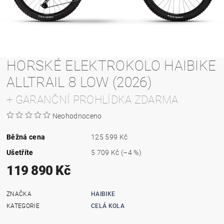
HORSKÉ ELEKTROKOLO HAIBIKE
ALLTRAIL 8 LOW (2026)
+ GARANČNÍ PROHLÍDKA ZDARMA
Neohodnoceno
Běžná cena
125 599 Kč
Ušetříte
5 709 Kč
(–4 %)
119 890 Kč
ZNAČKA
HAIBIKE
KATEGORIE
CELÁ KOLA