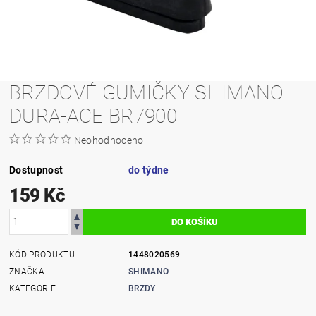
BRZDOVÉ GUMIČKY SHIMANO
DURA-ACE BR7900
Neohodnoceno
Dostupnost
do týdne
159 Kč
KÓD PRODUKTU
1448020569
ZNAČKA
SHIMANO
KATEGORIE
BRZDY