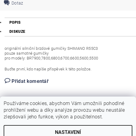
Dotaz
POPIS
DISKUZE
originální silniční brzdové gumičky SHIMANO R55C3
pouze samotné gumičky
pro modely: BR7900,7800,6800,6700,6600,5600,5500
Buďte první, kdo napíše příspěvek k této položce.
Přidat komentář
Používáme cookies, abychom Vám umožnili pohodlné
prohlížení webu a díky analýze provozu webu neustále
zlepšovali jeho funkce, výkon a použitelnost.
NASTAVENÍ