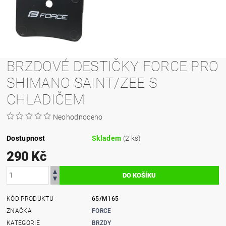
BRZDOVÉ DESTIČKY FORCE PRO
SHIMANO SAINT/ZEE S
CHLADIČEM
Neohodnoceno
Dostupnost
Skladem
(2 ks)
290 Kč
KÓD PRODUKTU
65/M165
ZNAČKA
FORCE
KATEGORIE
BRZDY